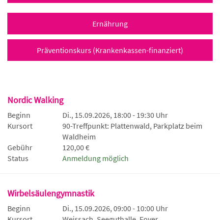
Ernährung
Präventionskurs (Krankenkassen-finanziert)
Nordic Walking
Beginn
Di., 15.09.2026, 18:00 - 19:30 Uhr
Kursort
90-Treffpunkt: Plattenwald, Parkplatz beim
Waldheim
Gebühr
120,00 €
Status
Anmeldung möglich
Wirbelsäulengymnastik
Beginn
Di., 15.09.2026, 09:00 - 10:00 Uhr
Kursort
Weissach, Seeguthalle, Foyer