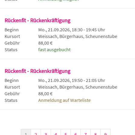
Rückenfit - Rückenkräftigung
Beginn
Mo., 21.09.2026, 18:30 - 19:45 Uhr
Kursort
Weissach, Bürgerhaus, Scheunenstube
Gebühr
88,00 €
Status
fast ausgebucht
Rückenfit - Rückenkräftigung
Beginn
Mo., 21.09.2026, 19:50 - 21:05 Uhr
Kursort
Weissach, Bürgerhaus, Scheunenstube
Gebühr
88,00 €
Status
Anmeldung auf Warteliste
1
2
3
4
5
6
7
8
9