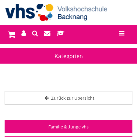
Kategorien
Zurück zur Übersicht
Familie & Junge vhs