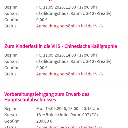
Beginn
Fr., 11.09.2026, 11:00 - 17:00 Uhr
Kursort
01-Bildungshaus, Raum UG-13 (Kreativ)
Gebühr
0,00 €
Status
Anmeldung persönlich bei der VHS
Zum Kinderfest in die VHS - Chinesische Kalligraphie
Beginn
Fr., 11.09.2026, 14:00 - 17:00 Uhr
Kursort
01-Bildungshaus, Raum UG-13 (Kreativ)
Gebühr
0,00 €
Status
Anmeldung persönlich bei der VHS
Vorbereitungslehrgang zum Erwerb des
Hauptschulabschlusses
Beginn
Mo., 14.09.2026, 18:00 - 20:15 Uhr
Kursort
18-Mörikeschule, Raum 007 (EG)
Gebühr
200,00 €
Status
Anmeldung persönlich bei der VHS