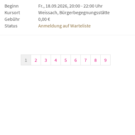
Beginn
Fr., 18.09.2026, 20:00 - 22:00 Uhr
Kursort
Weissach, Bürgerbegegnungsstätte
Gebühr
0,00 €
Status
Anmeldung auf Warteliste
1
2
3
4
5
6
7
8
9