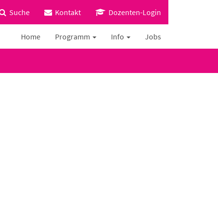
Suche
Kontakt
Dozenten-Login
Home
Programm
Info
Jobs