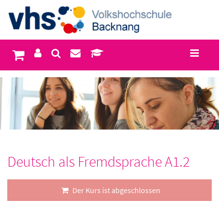
Deutsch als Fremdsprache A1.2
Der Kurs ist abgeschlossen