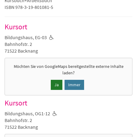
Kursbuch+Arbeitsbuch
ISBN 978-3-19-801081-5
Kursort
Bildungshaus, EG-03
Bahnhofstr. 2
71522 Backnang
Möchten Sie von
GoogleMaps
bereitgestellte externe Inhalte
laden?
Ja
Immer
Kursort
Bildungshaus, OG1-12
Bahnhofstr. 2
71522 Backnang