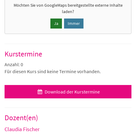
Möchten Sie von
GoogleMaps
bereitgestellte externe Inhalte
laden?
Ja
Immer
Kurstermine
Anzahl: 0
Für diesen Kurs sind keine Termine vorhanden.
Download der Kurstermine
Dozent(en)
Claudia Fischer