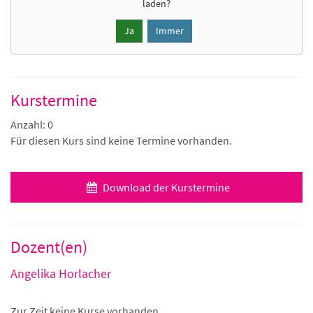
laden?
Ja
Immer
Kurstermine
Anzahl: 0
Für diesen Kurs sind keine Termine vorhanden.
Download der Kurstermine
Dozent(en)
Angelika Horlacher
Zur Zeit keine Kurse vorhanden.