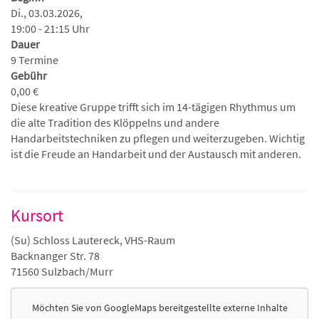
Di., 03.03.2026,
19:00 - 21:15 Uhr
Dauer
9 Termine
Gebühr
0,00 €
Diese kreative Gruppe trifft sich im 14-tägigen Rhythmus um
die alte Tradition des Klöppelns und andere
Handarbeitstechniken zu pflegen und weiterzugeben. Wichtig
ist die Freude an Handarbeit und der Austausch mit anderen.
Kursort
(Su) Schloss Lautereck, VHS-Raum
Backnanger Str. 78
71560 Sulzbach/Murr
Möchten Sie von
GoogleMaps
bereitgestellte externe Inhalte