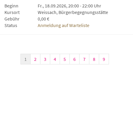
Beginn
Fr., 18.09.2026, 20:00 - 22:00 Uhr
Kursort
Weissach, Bürgerbegegnungsstätte
Gebühr
0,00 €
Status
Anmeldung auf Warteliste
1
2
3
4
5
6
7
8
9