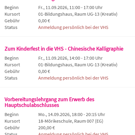
Beginn
Fr., 11.09.2026, 11:00 - 17:00 Uhr
Kursort
01-Bildungshaus, Raum UG-13 (Kreativ)
Gebühr
0,00 €
Status
Anmeldung persönlich bei der VHS
Zum Kinderfest in die VHS - Chinesische Kalligraphie
Beginn
Fr., 11.09.2026, 14:00 - 17:00 Uhr
Kursort
01-Bildungshaus, Raum UG-13 (Kreativ)
Gebühr
0,00 €
Status
Anmeldung persönlich bei der VHS
Vorbereitungslehrgang zum Erwerb des
Hauptschulabschlusses
Beginn
Mo., 14.09.2026, 18:00 - 20:15 Uhr
Kursort
18-Mörikeschule, Raum 007 (EG)
Gebühr
200,00 €
Status
Anmeldung persönlich bei der VHS