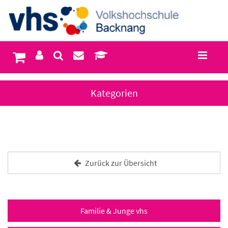
Kategorien
Zurück zur Übersicht
Familie & Junge vhs