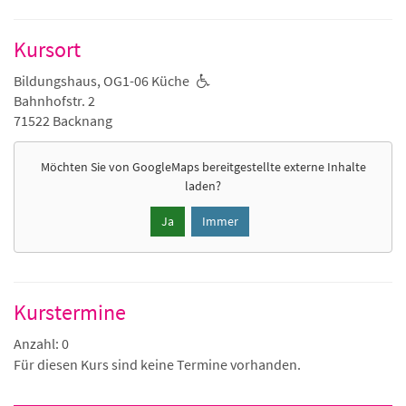
Kursort
Bildungshaus, OG1-06 Küche
Bahnhofstr. 2
71522 Backnang
Möchten Sie von
GoogleMaps
bereitgestellte externe Inhalte
laden?
Ja
Immer
Kurstermine
Anzahl: 0
Für diesen Kurs sind keine Termine vorhanden.