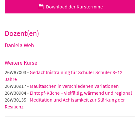
Download der Kurstermine
Dozent(en)
Daniela Weh
Weitere Kurse
26W87003 -
Gedächtnistraining für Schüler Schüler 8–12
Jahre
26W30917 -
Maultaschen in verschiedenen Variationen
26W30904 -
Eintopf-Küche – vielfältig, wärmend und regional
26W30135 -
Meditation und Achtsamkeit zur Stärkung der
Resilienz