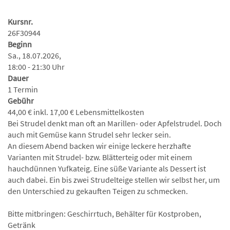
Kursnr.
26F30944
Beginn
Sa., 18.07.2026,
18:00 - 21:30 Uhr
Dauer
1 Termin
Gebühr
44,00 € inkl. 17,00 € Lebensmittelkosten
Bei Strudel denkt man oft an Marillen- oder Apfelstrudel. Doch
auch mit Gemüse kann Strudel sehr lecker sein.
An diesem Abend backen wir einige leckere herzhafte
Varianten mit Strudel- bzw. Blätterteig oder mit einem
hauchdünnen Yufkateig. Eine süße Variante als Dessert ist
auch dabei. Ein bis zwei Strudelteige stellen wir selbst her, um
den Unterschied zu gekauften Teigen zu schmecken.
Bitte mitbringen: Geschirrtuch, Behälter für Kostproben,
Getränk