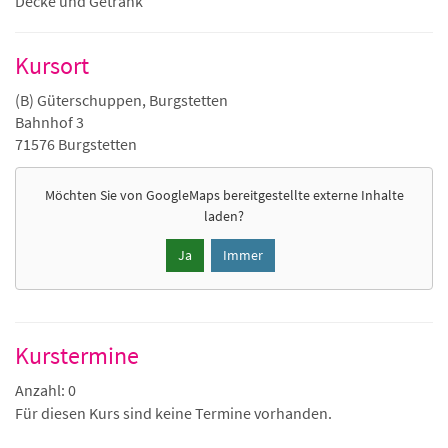
Decke und Getränk
Kursort
(B) Güterschuppen, Burgstetten
Bahnhof 3
71576 Burgstetten
Möchten Sie von
GoogleMaps
bereitgestellte externe Inhalte
laden?
Ja
Immer
Kurstermine
Anzahl: 0
Für diesen Kurs sind keine Termine vorhanden.