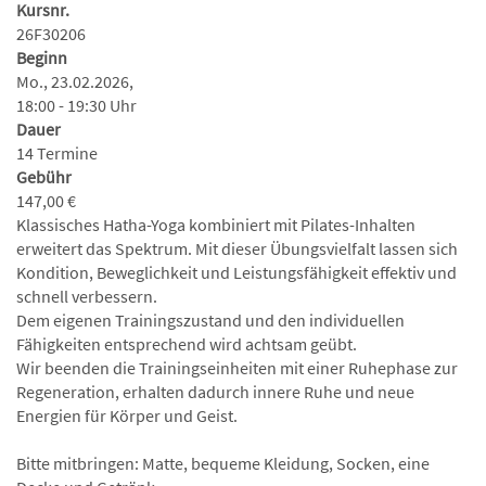
Kursnr.
26F30206
Beginn
Mo., 23.02.2026,
18:00 - 19:30 Uhr
Dauer
14 Termine
Gebühr
147,00 €
Klassisches Hatha-Yoga kombiniert mit Pilates-Inhalten
erweitert das Spektrum. Mit dieser Übungsvielfalt lassen sich
Kondition, Beweglichkeit und Leistungsfähigkeit effektiv und
schnell verbessern.
Dem eigenen Trainingszustand und den individuellen
Fähigkeiten entsprechend wird achtsam geübt.
Wir beenden die Trainingseinheiten mit einer Ruhephase zur
Regeneration, erhalten dadurch innere Ruhe und neue
Energien für Körper und Geist.
Bitte mitbringen: Matte, bequeme Kleidung, Socken, eine