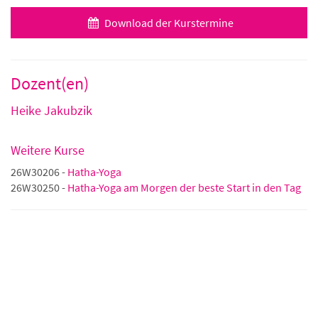
Download der Kurstermine
Dozent(en)
Heike Jakubzik
Weitere Kurse
26W30206 -
Hatha-Yoga
26W30250 -
Hatha-Yoga am Morgen der beste Start in den Tag