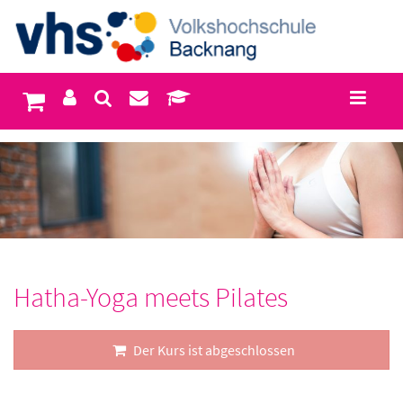
Hatha-Yoga meets Pilates
Der Kurs ist abgeschlossen