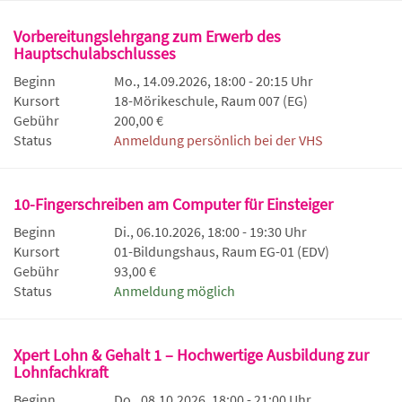
Vorbereitungslehrgang zum Erwerb des
Hauptschulabschlusses
Beginn
Mo., 14.09.2026, 18:00 - 20:15 Uhr
Kursort
18-Mörikeschule, Raum 007 (EG)
Gebühr
200,00 €
Status
Anmeldung persönlich bei der VHS
10-Fingerschreiben am Computer für Einsteiger
Beginn
Di., 06.10.2026, 18:00 - 19:30 Uhr
Kursort
01-Bildungshaus, Raum EG-01 (EDV)
Gebühr
93,00 €
Status
Anmeldung möglich
Xpert Lohn & Gehalt 1 – Hochwertige Ausbildung zur
Lohnfachkraft
Beginn
Do., 08.10.2026, 18:00 - 21:00 Uhr